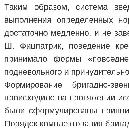
Таким образом, система вв
выполнения определенных но
достаточно медленно, и не зав
Ш. Фицпатрик, поведение кр
принимало формы «повседне
подневольного и принудительно
Формирование бригадно-зве
происходило на протяжении исс
были сформулированы принцип
Порядок комплектования брига