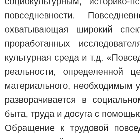
социокультурным, историко-п
повседневности. Повседнев
охватывающая широкий спек
проработанных исследовате
культурная среда и т.д. «Повс
реальности, определенной ц
материального, необходимым у
разворачивается в социальн
быта, труда и досуга с помощь
Обращение к трудовой повсед