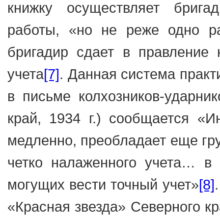
книжку осуществляет брига
работы, «но не реже одно р
бригадир сдает в правление 
учета
[7]
. Данная система практ
в письме колхозников-ударни
край, 1934 г.) сообщается «
медленно, преобладает еще гр
четко налаженного учета… в
могущих вести точный учет»
[8]
«Красная звезда» Северного кра