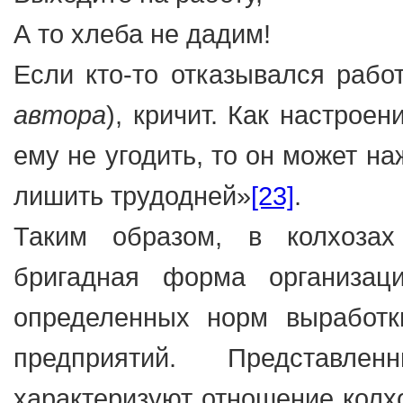
А то хлеба не дадим!
Если кто-то отказывался работ
автора
), кричит. Как настрое
ему не угодить, то он может н
лишить трудодней»
[23]
.
Таким образом, в колхозах
бригадная форма организац
определенных норм выработ
предприятий. Представл
характеризуют отношение колх