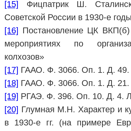
[15]
Фицпатрик Ш. Сталински
Советской России в 1930-е годы:
[16]
Постановление ЦК ВКП(б) 
мероприятиях по организа
колхозов»
[17]
ГААО. Ф. 3066. Оп. 1. Д. 49.
[18]
ГААО. Ф. 3066. Оп. 1. Д. 21. 
[19]
РГАЭ. Ф. 396. Оп. 10. Д. 4. Л
[20]
Глумная М.Н. Характер и к
в 1930-е гг. (на примере Ев