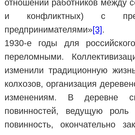
отношений работников между со
и конфликтных) с пред
предпринимателями»
[3]
.
1930-е годы для российског
переломными. Коллективизац
изменили традиционную жизнь
колхозов, организация деревен
изменениям. В деревне ск
повинностей, ведущую роль 
повинность, окончательно за