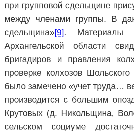
при групповой сдельщине прису
между членами группы. В да
сдельщина»
[9]
. Материалы п
Архангельской области сви
бригадиров и правления колх
проверке колхозов Шольского 
было замечено «учет труда… ве
производится с большим опоз
Крутовых (д. Никольщина, Воло
сельском социуме достато