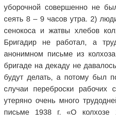
уборочной совершенно не был
сеять 8 – 9 часов утра. 2) лю
сенокоса и жатвы хлебов кол
Бригадир не работал, а тру
анонимном письме из колхоз
бригаде на декаду не давалось
будут делать, а потому был п
случаи переброски рабочих с
утеряно очень много трудодне
письме 1938 г. «О колхозе 