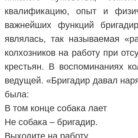
квалификацию, опыт и физи
важнейших функций бригадир
являлась, так называемая «р
колхозников на работу при отс
крестьян. В воспоминаниях ко
ведущей. «Бригадир давал наря
была:
В том конце собака лает
Не собака – бригадир.
Выходите на работу,