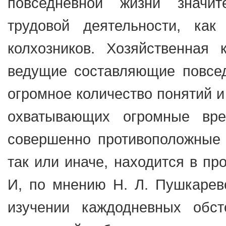
повседневной жизни значи
трудовой деятельности, ка
колхозников. Хозяйственная 
ведущие составляющие повсед
огромное количество понятий и
охватывающих огромные вр
совершенно противоположные д
так или иначе, находится в пр
И, по мнению Н. Л. Пушкарево
изучении каждодневных обст