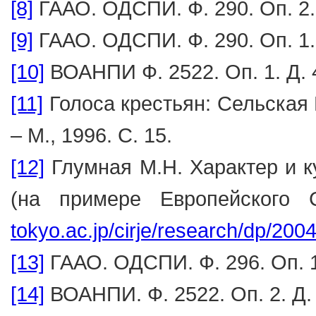
[8]
ГААО. ОДСПИ. Ф. 290. Оп. 2. 
[9]
ГААО. ОДСПИ. Ф. 290. Оп. 1. 
[10]
ВОАНПИ Ф. 2522. Оп. 1. Д. 4
[11]
Голоса крестьян: Сельская 
– М., 1996. С. 15.
[12]
Глумная М.Н. Характер и ку
(на примере Европейского 
tokyo.ac.jp/cirje/research/dp/200
[13]
ГААО. ОДСПИ. Ф. 296. Оп. 1.
[14]
ВОАНПИ. Ф. 2522. Оп. 2. Д. 