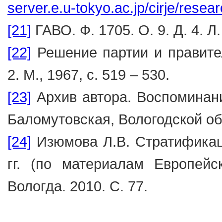
server.e.u-tokyo.ac.jp/cirje/rese
[21]
ГАВО. Ф. 1705. О. 9. Д. 4. Л. 
[22]
Решение партии и правител
2. М., 1967, с. 519 – 530.
[23]
Архив автора. Воспоминания
Баломутовская, Вологодской об
[24]
Изюмова Л.В. Стратификаци
гг. (по материалам Европейс
Вологда. 2010. С. 77.