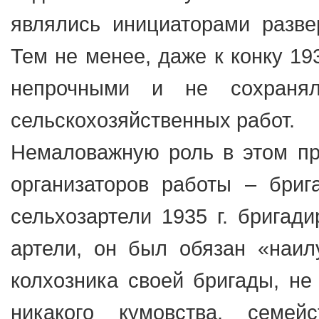
являлись инициаторами разве
Тем не менее, даже к конку 19
непрочными и не сохраня
сельскохозяйственных работ.
Немаловажную роль в этом пр
организаторов работы – бриг
сельхозартели 1935 г. бригад
артели, он был обязан «наил
колхозника своей бригады, н
никакого кумовства, семе