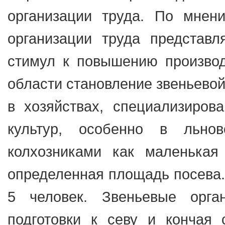
организации труда. По мнен
организации труда представ
стимул к повышению производ
области становление звеньевой
в хозяйствах, специализиров
культур, особенно в льно
колхозниками как маленькая
определенная площадь посева. 
5 человек. Звеньевые орга
подготовки к севу и кончая 