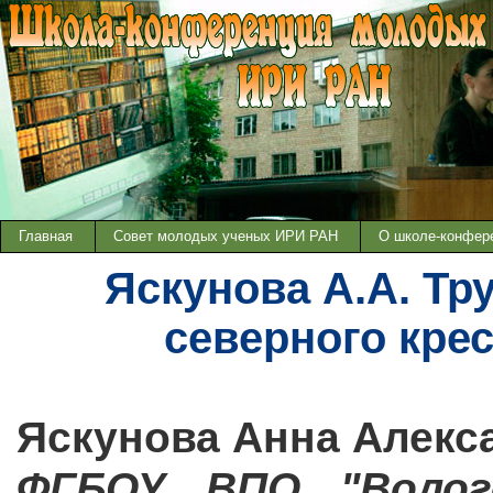
Главная
Совет молодых ученых ИРИ РАН
О школе-конфер
Яскунова А.А. Тр
северного крес
Яскунова Анна Алекс
ФГБОУ ВПО "Волог