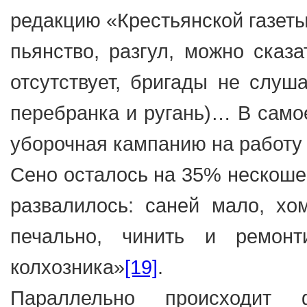
редакцию «Крестьянской газеты
пьянство, разгул, можно сказ
отсутствует, бригады не слуш
перебранка и ругань)… В самое
уборочная кампанию на работу 
Сено осталось на 35% нескоше
развалилось: саней мало, хо
печально, чинить и ремонти
колхозника»
[19]
.
Параллельно происходит 