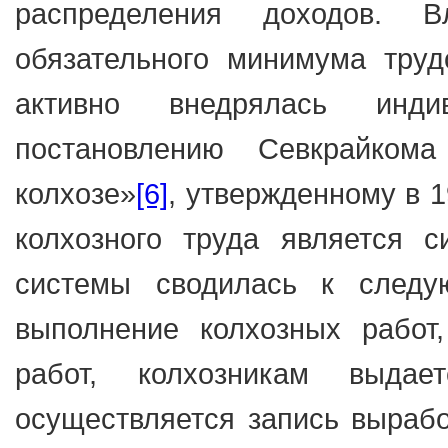
распределения доходов. 
обязательного минимума труд
активно внедрялась инди
постановлению Севкрайком
колхозе»
[6]
, утвержденному в 1
колхозного труда является с
системы сводилась к следу
выполнение колхозных работ
работ, колхозникам выдае
осуществляется запись вырабо