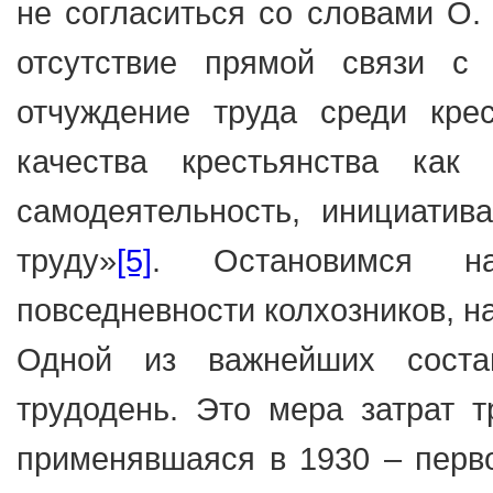
не согласиться со словами О. 
отсутствие прямой связи с 
отчуждение труда среди крес
качества крестьянства как х
самодеятельность, инициатив
труду»
[5]
. Остановимся н
повседневности колхозников, н
Одной из важнейших соста
трудодень. Это мера затрат т
применявшаяся в 1930 – перво