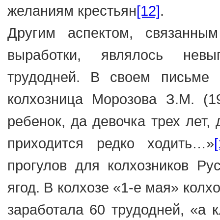
желаниям крестьян
[12]
.
Другим аспектом, связанны
выработки, являлось невы
трудодней. В своем письме 
колхозница Морозова З.М. (1
ребенок, да девочка трех лет,
приходится редко ходить…»
прогулов для колхозников Ру
ягод. В колхозе «1-е мая» колх
заработала 60 трудодней, «а 