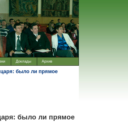
вки
Доклады
Архив
 царя: было ли прямое
царя: было ли прямое