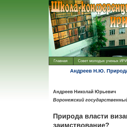
Главная
Совет молодых ученых ИР
Андреев Н.Ю. Природа
Андреев Николай Юрьевич
Воронежский государственный
Природа власти виза
заимствование?