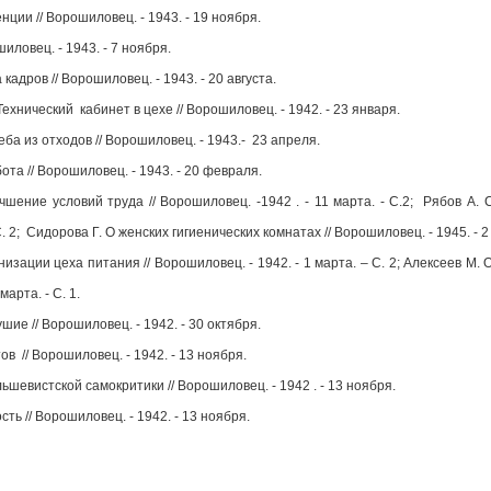
ции // Ворошиловец. - 1943. - 19 ноября.
шиловец. - 1943. - 7 ноября.
 кадров // Ворошиловец. - 1943. - 20 августа.
ехнический кабинет в цехе // Ворошиловец. - 1942. - 23 января.
а из отходов // Ворошиловец. - 1943.- 23 апреля.
ота // Ворошиловец. - 1943. - 20 февраля.
чшение условий труда // Ворошиловец. -1942 . - 11 марта. - С.2; Рябов А.
С. 2; Сидорова Г. О женских гигиенических комнатах // Ворошиловец. - 1945. - 
низации цеха питания // Ворошиловец. - 1942. - 1 марта. – С. 2; Алексеев М
марта. - С. 1.
ие // Ворошиловец. - 1942. - 30 октября.
в // Ворошиловец. - 1942. - 13 ноября.
шевистской самокритики // Ворошиловец. - 1942 . - 13 ноября.
ть // Ворошиловец. - 1942. - 13 ноября.