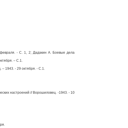
евраля. - С. 1, 2; Дадакин А. Боевые дела
октября. – С.1.
 1943. - 29 октября. - С.1.
ческих настроений // Ворошиловец. -1943. - 10
ря.