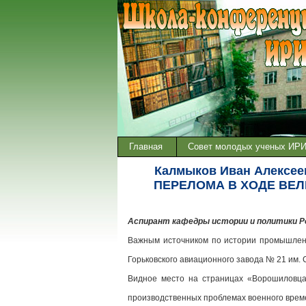
Главная
Совет молодых ученых ИР
Калмыков Иван Алекс
ПЕРЕЛОМА В ХОДЕ ВЕЛИ
Аспирант кафедры истории и политики Ро
Важным источником по истории промышленн
Горьковского авиационного завода № 21 им. 
Видное место на страницах «Ворошиловц
производственных проблемах военного врем