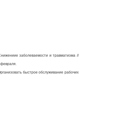
 Снижениие заболеваемости и травматизма //
2 февраля.
. Организовать быстрое обслуживание рабочих