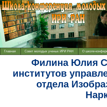
Главная
Совет молодых ученых ИРИ РАН
О школе-конфер
Филина Юлия С
институтов управле
отдела Изобра
Нар