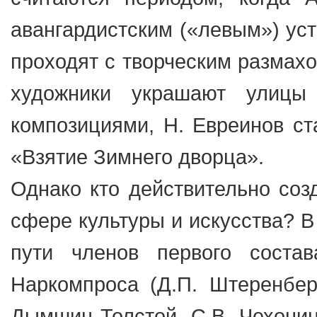
авангардистским («левым») ус
проходят с творческим размахо
художники украшают улицы
композициями, Н. Евреинов ст
«Взятие Зимнего дворца».
Однако кто действительно соз
сфере культуры и искусства? В
пути членов первого состав
Наркомпроса (Д.П. Штеренберг
Дымшиц-Толстой, С.В. Чехонина