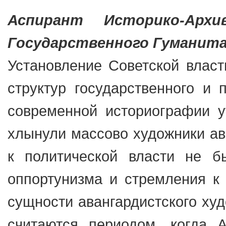
Аспирант Историко-Архи
Государственного Гуманит
Установление Советской власт
структур государственного и 
современной историографии ут
хлынули массово художники ав
к политической власти не б
оппортунизма и стремления к 
сущности авангардистского худ
считаются периодом, когда А