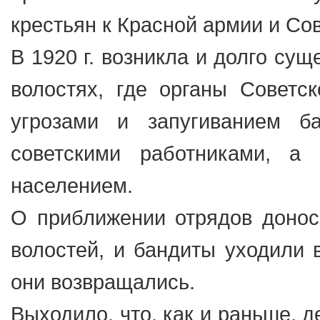
крестьян к Красной армии и Сове
В 1920 г. возникла и долго су
волостях, где органы Советс
угрозами и запугиванием б
советскими работниками, 
населением.
О приближении отрядов донос
волостей, и бандиты уходили в
они возвращались.
Выходило, что, как и раньше, 