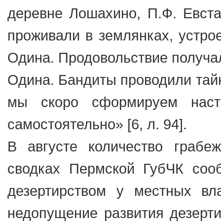
деревне Лошахино, П.Ф. Евст
проживали в землянках, устро
Одина. Продовольствие получал
Одина. Бандиты проводили тайн
мы скоро сформируем наст
самостоятельно» [6, л. 94].
В августе количество грабе
сводках Пермской ГубЧК соо
дезертирством у местных вл
недопущение развития дезерти