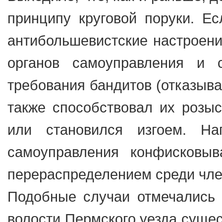
принципу круговой поруки. Ес
антибольшевистские настроения
органов самоуправления и 
требования бандитов (отказыва
также способствовал их розыс
или становился изгоем. Н
самоуправления конфисковы
перераспределением среди чл
Подобные случаи отмечались 
волости Пермского уезда сущес