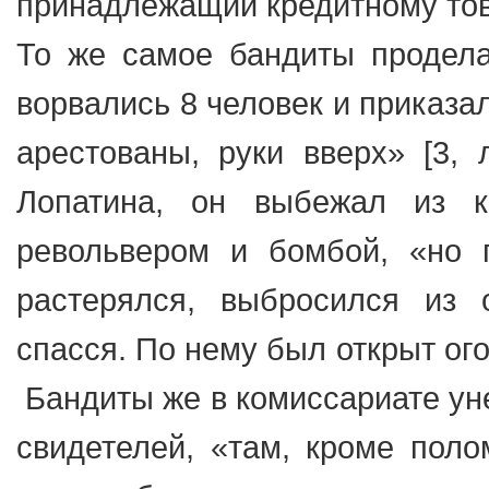
принадлежащий кредитному товари
То же самое бандиты продела
ворвались 8 человек и приказ
арестованы, руки вверх» [3, 
Лопатина, он выбежал из 
револьвером и бомбой, «но п
растерялся, выбросился из 
спасся. По нему был открыт огонь
Бандиты же в комиссариате уне
свидетелей, «там, кроме поло