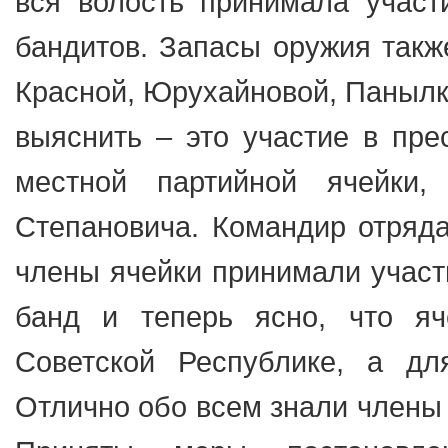
вся волость принимала участ
бандитов. Запасы оружия такж
Красной, Юрухайновой, Панылка
выяснить – это участие в пре
местной партийной ячейки
Степановича. Командир отряд
члены ячейки принимали участ
банд и теперь ясно, что я
Советской Республике, а дл
Отлично обо всем знали члены 