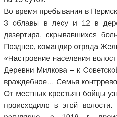
Во время пребывания в Пермск
3 облавы в лесу и 12 в дер
дезертира, скрывавшихся боль
Позднее, командир отряда Желн
«Настроение населения волости
Деревни Милкова – к Советской
враждебное… Семья контрреволю
От местных крестьян бойцы уз
происходило в этой волости.
регулярно, с 1918 г. про