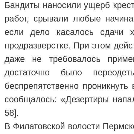
Бандиты наносили ущерб крест
работ, срывали любые начинан
если дело касалось сдачи х
продразверстке. При этом дейс
даже не требовалось приме
достаточно было переод
беспрепятственно проникнуть 
сообщалось: «Дезертиры напал
58].
В Филатовской волости Пермск