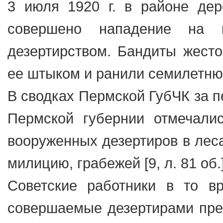
3 июля 1920 г. в районе де
совершено нападение на 
дезертирством. Бандиты жесто
ее штыком и ранили семилетнюю 
В сводках Пермской ГубЧК за пе
Пермской губернии отмечалис
вооруженных дезертиров в леса
милицию, грабежей [9, л. 81 об.]
Советские работники в то вр
совершаемые дезертирами пре