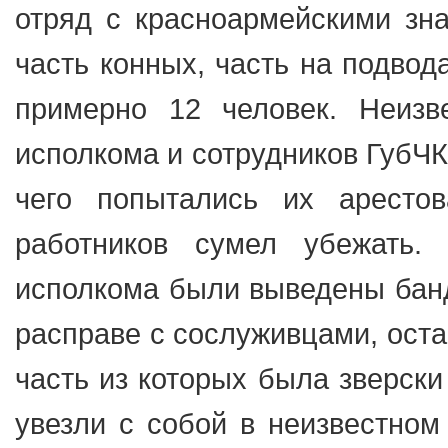
отряд с красноармейскими зна
часть конных, часть на подвод
примерно 12 человек. Неизв
исполкома и сотрудников ГубЧК
чего попытались их арестов
работников сумел убежать
исполкома были выведены банд
расправе с сослуживцами, оста
часть из которых была зверски
увезли с собой в неизвестном