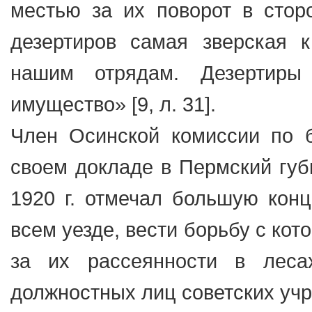
местью за их поворот в стор
дезертиров самая зверская к
нашим отрядам. Дезертиры
имущество» [9, л. 31].
Член Осинской комиссии по б
своем докладе в Пермский губ
1920 г. отмечал большую кон
всем уезде, вести борьбу с ко
за их рассеянности в лес
должностных лиц советских учре