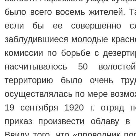
было всего восемь жителей. Та
если бы ее совершенно сл
заблудившиеся молодые красн
комиссии по борьбе с дезерти
насчитывалось 50 волостей
территорию было очень тру
осуществлялась по мере возмож
19 сентября 1920 г. отряд 
приказ произвести облаву в 
Ввиду того, что «проводник п