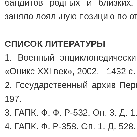
бандитов родных и близких.
заняло лояльную позицию по о
СПИСОК ЛИТЕРАТУРЫ
1. Военный энциклопедическ
«Оникс ХХI век», 2002. –1432 с.
2. Государственный архив Перм
197.
3. ГАПК. Ф. Ф. Р-532. Оп. 3. Д. 1
4. ГАПК. Ф. Р-358. Оп. 1. Д. 528.