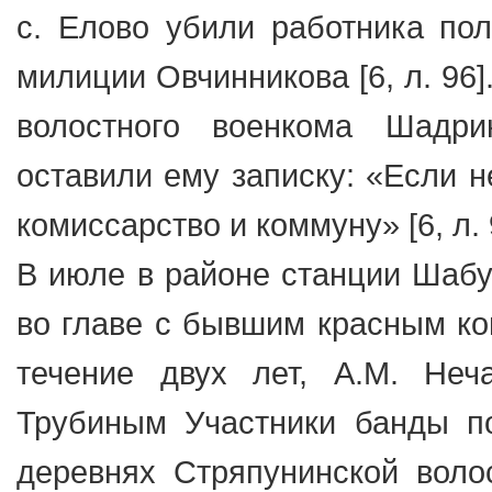
с. Елово убили работника пол
милиции Овчинникова [6, л. 96
волостного военкома Шадр
оставили ему записку: «Если н
комиссарство и коммуну» [6, л. 
В июле в районе станции Шабу
во главе с бывшим красным к
течение двух лет, А.М. Не
Трубиным Участники банды п
деревнях Стряпунинской воло