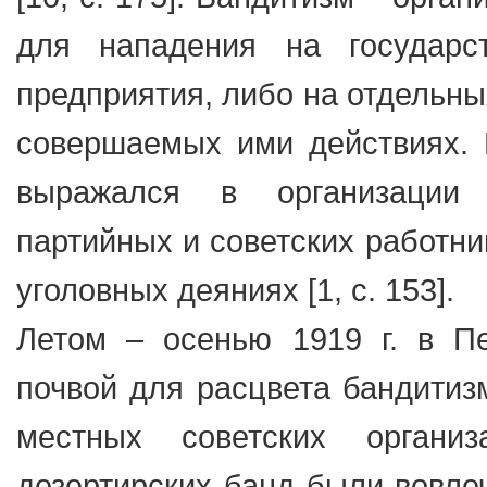
для нападения на государс
предприятия, либо на отдельных
совершаемых ими действиях. 
выражался в организации 
партийных и советских работни
уголовных деяниях [1, с. 153].
Летом – осенью 1919 г. в Пе
почвой для расцвета бандитиз
местных советских органи
дезертирских банд были вовлеч