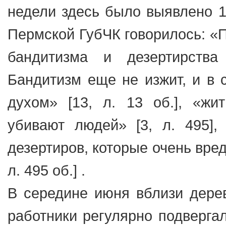
недели здесь было выявлено 1 
Пермской ГубЧК говорилось: «П
бандитизма и дезертирства
Бандитизм еще не изжит, и в 
духом» [13, л. 13 об.], «жи
убивают людей» [3, л. 495],
дезертиров, которые очень вред
л. 495 об.] .
В середине июня вблизи дере
работники регулярно подверга