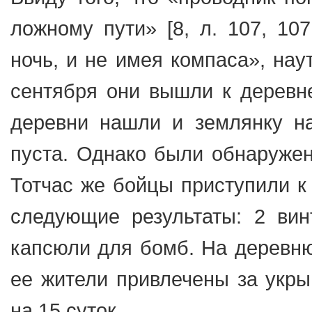
ложному пути» [8, л. 107, 107
ночь, и не имея компаса», нау
сентября они вышли к деревне
деревни нашли и землянку на
пуста. Однако были обнаружен
Тотчас же бойцы приступили к
следующие результаты: 2 винт
капсюли для бомб. На деревню
ее жители привлечены за укры
на 15 суток.