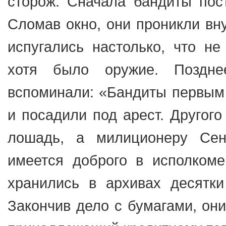
сторож. Сначала бандиты пост
Сломав окно, они проникли вну
испугались настолько, что не
хотя было оружие. Поздне
вспоминали: «Бандиты первым 
и посадили под арест. Другог
лошадь, а милиционеру Сено
имеется доброго в исполкоме
хранились в архивах десятки
Закончив дело с бумагами, он