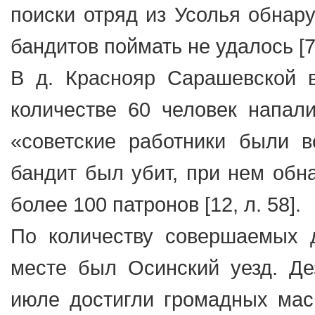
поиски отряд из Усолья обнар
бандитов поймать не удалось [7, 
В д. Краснояр Сарашевской в
количестве 60 человек напал
«советские работники были в
бандит был убит, при нем обна
более 100 патронов [12, л. 58].
По количеству совершаемых 
месте был Осинский уезд. Де
июле достигли громадных масш