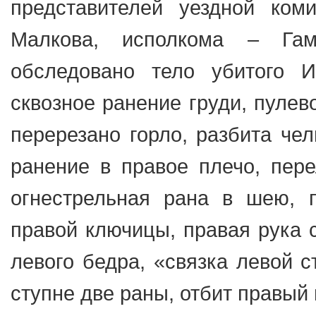
представителей уездной ком
Малкова, исполкома – Га
обследовано тело убитого И
сквозное ранение груди, пулев
перерезано горло, разбита чел
ранение в правое плечо, пере
огнестрельная рана в шею, п
правой ключицы, правая рука 
левого бедра, «связка левой с
ступне две раны, отбит правый м