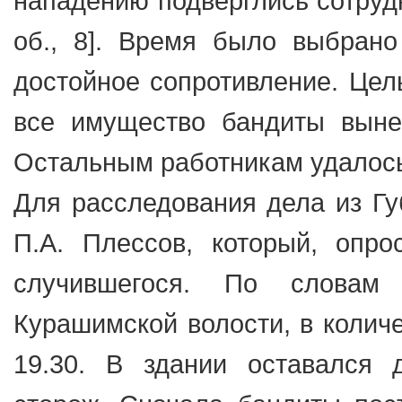
нападению подверглись сотрудн
об., 8]. Время было выбран
достойное сопротивление. Цел
все имущество бандиты вынес
Остальным работникам удалось
Для расследования дела из Г
П.А. Плессов, который, опро
случившегося. По словам
Курашимской волости, в количе
19.30. В здании оставался