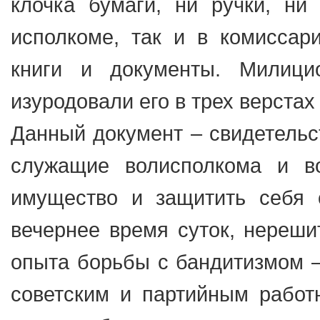
клочка бумаги, ни ручки, ни
исполкоме, так и в комиссар
книги и документы. Милици
изуродовали его в трех верстах о
Данный документ – свидетельст
служащие волисполкома и во
имущество и защитить себя о
вечернее время суток, нерешит
опыта борьбы с бандитизмом –
советским и партийным работ