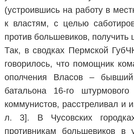
(устроившись на работу в мест
к властям, с целью саботиров
против большевиков, получить 
Так, в сводках Пермской ГубЧК
говорилось, что помощник ком
ополчения Власов – бывший
батальона 16-го штурмового
коммунистов, расстреливал и 
л. 3]. В Чусовских городк
противникам большевиков в 