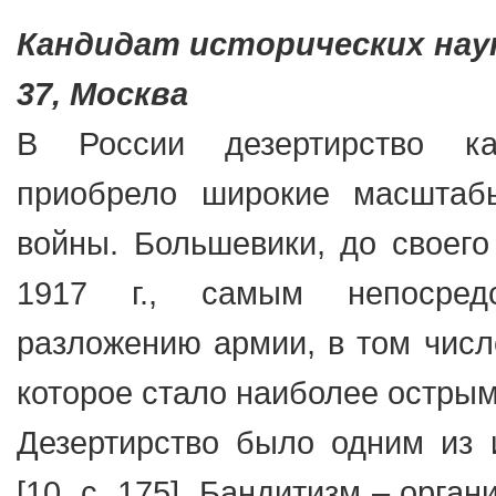
Кандидат исторических нау
37, Москва
В России дезертирство ка
приобрело широкие масштаб
войны. Большевики, до своего
1917 г., самым непосредс
разложению армии, в том числ
которое стало наиболее острым
Дезертирство было одним из 
[10, с. 175]. Бандитизм – орга