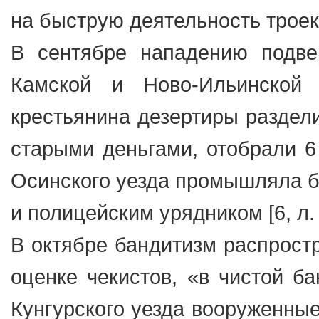
на быструю деятельность троек 
В сентябре нападению подве
Камской и Ново-Ильинской 
крестьянина дезертиры раздели
старыми деньгами, отобрали 6
Осинского уезда промышляла ба
и полицейским урядником [6, л.
В октябре бандитизм распростр
оценке чекистов, «в чистой б
Кунгурского уезда вооруженные