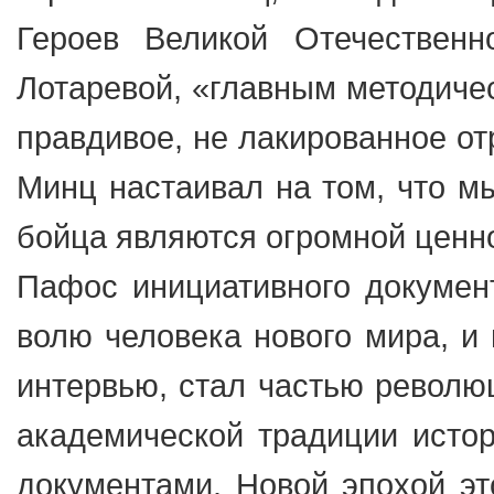
Героев Великой Отечественн
Лотаревой, «главным методиче
правдивое, не лакированное от
Минц настаивал на том, что мы
бойца являются огромной ценн
Пафос инициативного докумен
волю человека нового мира, и
интервью, стал частью револю
академической традиции исто
документами. Новой эпохой эт