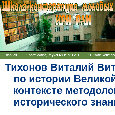
Главная
Совет молодых ученых ИРИ РАН
О школе-конфер
Тихонов Виталий Ви
по истории Велико
контексте методол
исторического знан