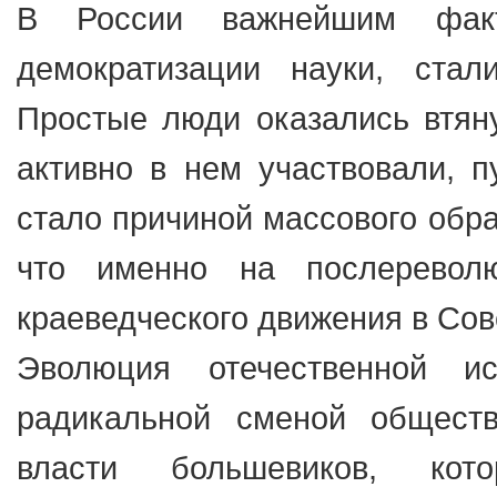
В России важнейшим факт
демократизации науки, ста
Простые люди оказались втяну
активно в нем участвовали, п
стало причиной массового обра
что именно на послеревол
краеведческого движения в Со
Эволюция отечественной и
радикальной сменой обществ
власти большевиков, кот