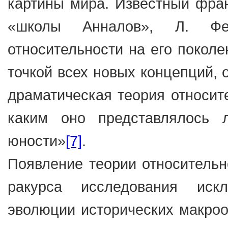
картины мира. Известный фран
«школы Анналов», Л. Фе
относительности на его покол
точкой всех новых концепций,
драматическая теория относите
каким оно представлялось
юности»
[7]
.
Появление теории относительн
ракурса исследования иск
эволюции исторических макрооб