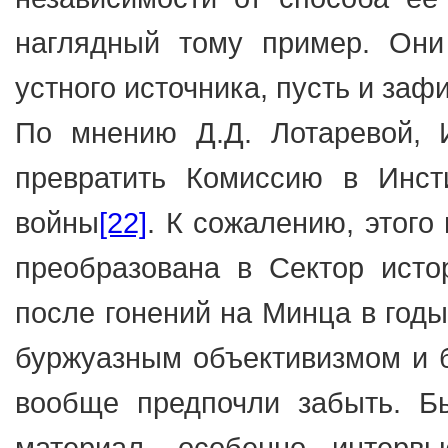
наглядный тому пример. Они
устного источника, пусть и за
По мнению Д.Д. Лотаревой, 
превратить Комиссию в Инст
войны
[22]
. К сожалению, этого
преобразована в Сектор исто
после гонений на Минца в годы
буржуазным объективизмом и 
вообще предпочли забыть. Б
материал, особенно интерв