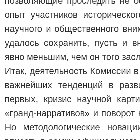
позволяющие проследить не о
опыт участников историческо
научного и общественного вни
удалось сохранить, пусть и 
явно меньшим, чем он того з
Итак, деятельность Комиссии в
важнейших тенденций в разви
первых, кризис научной карт
«гранд-нарративов» и поворот 
Но методологические новации