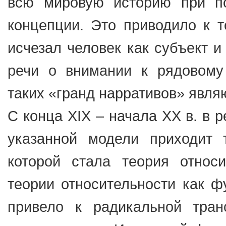
всю мировую историю при п
концепции. Это приводило к т
исчезал человек как субъект и
речи о внимании к рядовому
таких «гранд нарративов» явля
С конца XIX – начала XX в. в 
указанной модели приходит т
которой стала теория относ
теории относительности как 
привело к радикальной тра