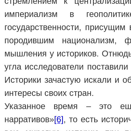
стремлением к централизаци
империализм в геополити
государственности, присущим 
породившим национализм, 
мышления у историков. Отнюдь 
угла исследователи поставили 
Историки зачастую искали и 
интересы своих стран.
Указанное время – это ещ
нарративов»
[6]
, то есть истор