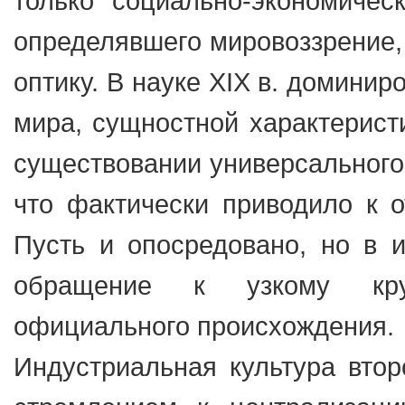
только социально-экономическ
определявшего мировоззрение,
оптику. В науке XIX в. домини
мира, сущностной характерист
существовании универсального
что фактически приводило к о
Пусть и опосредовано, но в и
обращение к узкому круг
официального происхождения.
Индустриальная культура втор