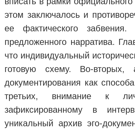
вписать в рамки официального 
этом заключалось и противоре
ее фактического забвения
предложенного нарратива. Гла
что индивидуальный историческ
готовую схему. Во-вторых, 
документирования как способа
третьих, внимание к ли
зафиксированному в интер
уникальный архив эго-докуме