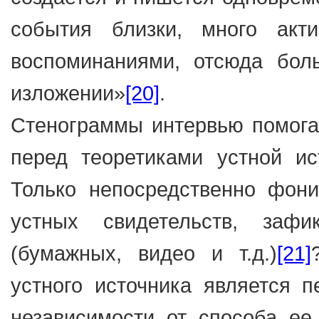
события близки, много акт
воспоминаниями, отсюда бол
изложении»
[20]
.
Стенограммы интервью помога
перед теоретиками устной ис
Только непосредственно фони
устных свидетельств, заф
(бумажных, видео и т.д.)
[21]
устного источника является 
независимости от способа ее