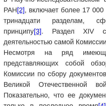
РАН
[2]
, включает более 17 000
тринадцати разделам, сф
принципу
[3]
. Раздел XIV с
деятельностью самой Комиссии
Несмотря на ряд имеющи
представляющих собой обзо
Комиссии по сбору документов
Великой Отечественной в
Показательно, что ее докуме
только в последнее время
[4]