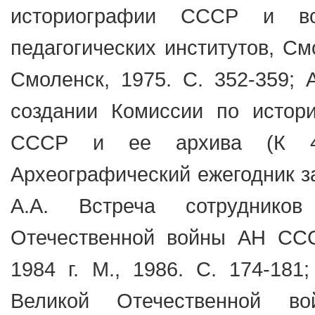
историографии СССР и вс
педагогических институтов, См
Смоленск, 1975. С. 352-359; 
создании Комиссии по истор
СССР и ее архива (К 40
Археографический ежегодник за 
А.А. Встреча сотруднико
Отечественной войны АН ССС
1984 г. М., 1986. С. 174-181
Великой Отечественной в