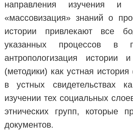
направления изучения и с
«массовизация» знаний о про
истории привлекают все б
указанных процессов в 
антропологизация истории 
(методики) как устная история 
в устных свидетельствах к
изучении тех социальных слоев
этнических групп, которые п
документов.