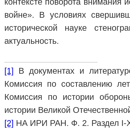
контексте поворота внимания и
войне». В условиях свершивш
исторической науке стеног
актуальность.
[1]
В документах и литературе
Комиссия по составлению лет
Комиссия по истории оборон
истории Великой Отечественно
[2]
НА ИРИ РАН. Ф. 2. Раздел I-XI