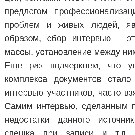
предлогом профессионализац
проблем и живых людей, яв
образом, сбор интервью – эт
массы, установление между н
Еще раз подчеркнем, что у
комплекса документов стало
интервью участников, часто в
Самим интервью, сделанным п
недостатки данного источник
спешка при записи и т.д.