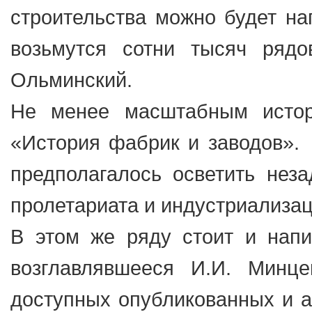
строительства можно будет нап
возьмутся сотни тысяч рядо
Ольминский.
Не менее масштабным истор
«История фабрик и заводов».
предполагалось осветить нез
пролетариата и индустриализа
В этом же ряду стоит и напи
возглавлявшееся И.И. Минц
доступных опубликованных и а