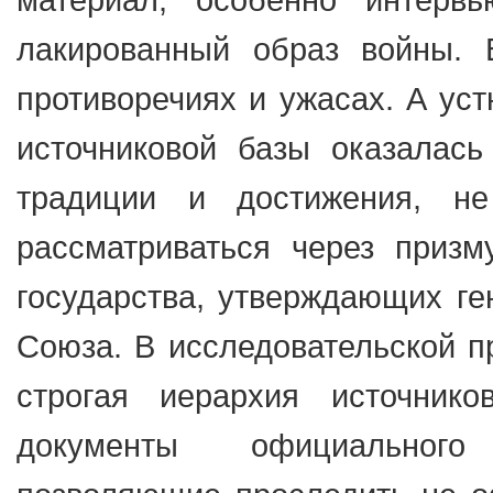
лакированный образ войны. 
противоречиях и ужасах. А ус
источниковой базы оказалас
традиции и достижения, н
рассматриваться через приз
государства, утверждающих ге
Союза. В исследовательской п
строгая иерархия источник
документы официального 