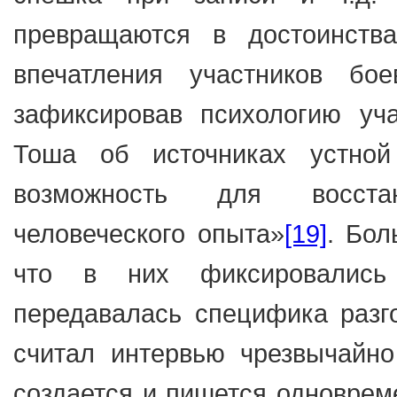
превращаются в достоинства
впечатления участников бо
зафиксировав психологию уч
Тоша об источниках устно
возможность для восстан
человеческого опыта»
[19]
. Бол
что в них фиксировались 
передавалась специфика разг
считал интервью чрезвычайн
создается и пишется одновре