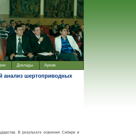
вки
Доклады
Архив
й анализ шертоприводных
дарства. В результате освоения Сибири и