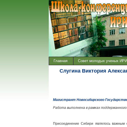
Главная
Совет молодых ученых ИР
Слугина Виктория Алекс
Магистрант Новосибирского Государств
Работа выполнена в рамках поддержанного
Присоединение Сибири являлось важным с