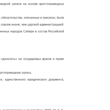
иводной записи на основе крестоприводных
 обязательства, описанные в присягах, были
 совсем иначе, чем царской администрацией.
ренных народов Сибири в состав Российской
«доносить» на государевых врагов и право
ертоприводную запись.
и, единственного юридического документа,